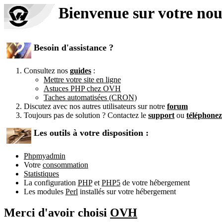
Bienvenue sur votre no
Besoin d'assistance ?
Consultez nos
guides
:
Mettre votre site en ligne
Astuces PHP chez OVH
Taches automatisées (CRON)
Discutez avec nos autres utilisateurs sur notre
forum
Toujours pas de solution ? Contactez le
support
ou
téléphone
Les outils à votre disposition :
Phpmyadmin
Votre
consommation
Statistiques
La configuration
PHP
et
PHP5
de votre hébergement
Les modules
Perl
installés sur votre hébergement
Merci d'avoir choisi
OVH