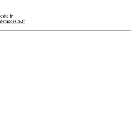
site.fr
.demodesite.fr