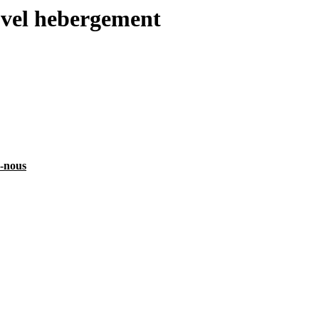
uvel hebergement
z-nous